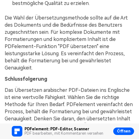
bestmögliche Qualität zu erzielen.
Die Wahl der Übersetzungsmethode sollte auf die Art
des Dokuments und die Bedürfnisse des Benutzers
zugeschnitten sein. Für komplexe Dokumente mit
Formatierungen und kompliziertem Inhalt ist die
PDFelement-Funktion "PDF übersetzen" eine
leistungsstarke Lösung. Es vereinfacht den Prozess,
behält die Formatierung bei und gewährleistet
Genauigkeit.
Schlussfolgerung
Das Übersetzen arabischer PDF-Dateien ins Englische
ist eine wertvolle Fähigkeit. Wählen Sie die richtige
Methode für Ihren Bedarf. PDFelement vereinfacht den
Prozess, behält die Formatierung bei und gewährleistet
Genauigkeit. Denken Sie daran, den übersetzten Inhalt
zu überprüfen und zu bearbeiten. Überwinden Sie
PDFelement: PDF-Editor, Scanner
Öffnen
Sprachbarrieren, erhalten Sie Zugang zu wertvollen
PDF bearbeiten, mit Kommentaren versehen