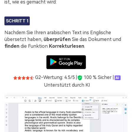
ist, wie es gemacht wird:
SCHRITT 1
Nachdem Sie Ihren arabischen Text ins Englische
übersetzt haben,
überprüfen
Sie das Dokument und
finden
die Funktion
Korrekturlesen
.
G2-Wertung: 4.5/5 |
100 % Sicher |
Unterstützt durch KI