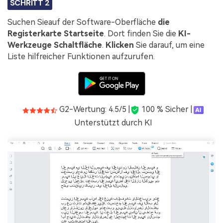
SCHRITT 2
Suchen Sieauf der Software-Oberfläche
die
Registerkarte
Startseite
. Dort finden Sie die
KI-
Werkzeuge
Schaltfläche
.
Klicken
Sie darauf, um eine
Liste hilfreicher Funktionen aufzurufen.
G2-Wertung: 4.5/5 |
100 % Sicher |
Unterstützt durch KI