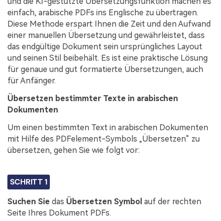
und die KI-gestützte Übersetzungsfunktion machen es
einfach, arabische PDFs ins Englische zu übertragen.
Diese Methode erspart Ihnen die Zeit und den Aufwand
einer manuellen Übersetzung und gewährleistet, dass
das endgültige Dokument sein ursprüngliches Layout
und seinen Stil beibehält. Es ist eine praktische Lösung
für genaue und gut formatierte Übersetzungen, auch
für Anfänger.
Übersetzen bestimmter Texte in arabischen
Dokumenten
Um einen bestimmten Text in arabischen Dokumenten
mit Hilfe des PDFelement-Symbols „Übersetzen“ zu
übersetzen, gehen Sie wie folgt vor:
SCHRITT 1
Suchen Sie
das
Übersetzen
Symbol
auf der rechten
Seite Ihres Dokument PDFs.