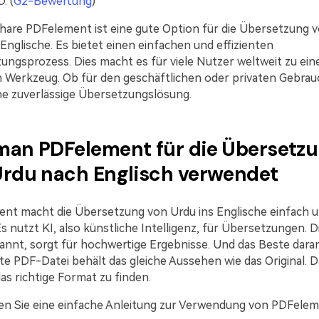
. (
G2-Bewertung
)
are PDFelement ist eine gute Option für die Übersetzung 
Englische. Es bietet einen einfachen und effizienten
ungsprozess. Dies macht es für viele Nutzer weltweit zu ei
n Werkzeug. Ob für den geschäftlichen oder privaten Gebrau
ine zuverlässige Übersetzungslösung.
man PDFelement für die Übersetz
Urdu nach Englisch verwendet
nt macht die Übersetzung von Urdu ins Englische einfach 
Es nutzt KI, also künstliche Intelligenz, für Übersetzungen. D
annt, sorgt für hochwertige Ergebnisse. Und das Beste daran
e PDF-Datei behält das gleiche Aussehen wie das Original. Da
as richtige Format zu finden.
den Sie eine einfache Anleitung zur Verwendung von PDFelem