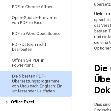
übersetz
PDF In Chrome öffnen
Urdu-zu
Open-Source-Konverter
sprachli
von PDF zu Excel
das Verst
besten T
PDF zu Word Open Source
und einfa
die eine
PDF-Dateien nicht
Optionen
bearbeiten
Öffnen Sie PDF in
Die
PowerPoint
Übe
Die 5 besten PDF-
Übersetzungsprogramme
von Urdu nach Englisch: Ein
Dok
umfassender Leitfaden
Office Excel
Dies sin
Englische