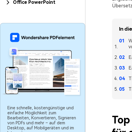
Office PowerPoint
Übersetzu
In di
W
v
E
E
T
T
Eine schnelle, kostengünstige und
einfache Möglichkeit zum
Top
Bearbeiten, Konvertieren, Signieren
von PDFs und mehr – auf dem
Desktop, auf Mobilgeräten und im