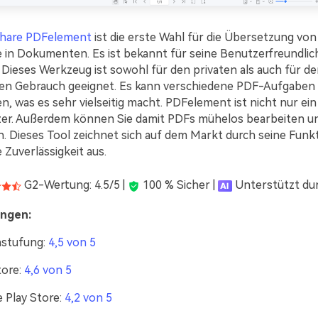
hare PDFelement
ist die erste Wahl für die Übersetzung von
e in Dokumenten. Es ist bekannt für seine Benutzerfreundlic
. Dieses Werkzeug ist sowohl für den privaten als auch für d
hen Gebrauch geeignet. Es kann verschiedene PDF-Aufgaben
n, was es sehr vielseitig macht. PDFelement ist nicht nur ein
er. Außerdem können Sie damit PDFs mühelos bearbeiten u
n. Dieses Tool zeichnet sich auf dem Markt durch seine Funk
 Zuverlässigkeit aus.
G2-Wertung: 4.5/5 |
100 % Sicher |
Unterstützt dur
ngen:
stufung:
4,5 von 5
ore:
4,6 von 5
 Play Store:
4,2 von 5