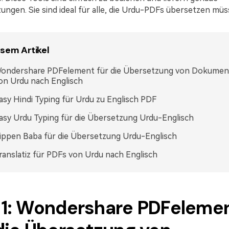
ngen. Sie sind ideal für alle, die Urdu-PDFs übersetzen müs
esem Artikel
ondershare PDFelement für die Übersetzung von Dokumen
on Urdu nach Englisch
asy Hindi Typing für Urdu zu Englisch PDF
asy Urdu Typing für die Übersetzung Urdu-Englisch
ippen Baba für die Übersetzung Urdu-Englisch
ranslatiz für PDFs von Urdu nach Englisch
 1: Wondershare PDFeleme