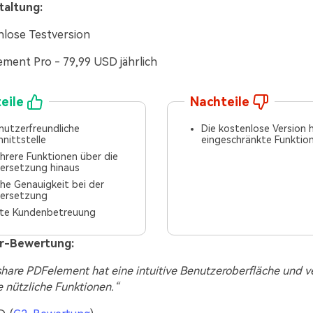
taltung:
lose Testversion
ment Pro - 79,99 USD jährlich
eile
Nachteile
nutzerfreundliche
Die kostenlose Version 
hnittstelle
eingeschränkte Funktio
hrere Funktionen über die
ersetzung hinaus
he Genauigkeit bei der
ersetzung
te Kundenbetreuung
r-Bewertung:
hare PDFelement hat eine intuitive Benutzeroberfläche und v
e nützliche Funktionen.“