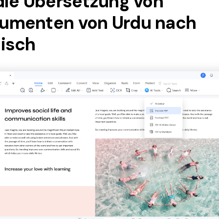
 die Übersetzung von
umenten von Urdu nach
lisch