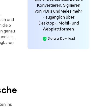
Konvertieren, Signieren
von PDFs und vieles mehr
,
- zugänglich über
usch und
Desktop-, Mobil- und
 die 5
Webplattformen.
en genau
nd alle,
Sicherer Download
fügbaren
sche
ten ins