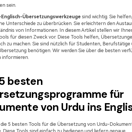
en sein.
-Englisch-Übersetzungswerkzeuge
sind wichtig. Sie helfen
che Unterschiede zu überbrücken. Sie erleichtern den Austa
ändnis von Informationen. In diesem Artikel stellen wir Ihnen
ools für diesen Zweck vor. Diese Tools helfen, Übersetzung
ch zu machen. Sie sind nützlich für Studenten, Berufstätige u
 Übersetzung benötigen. Wir werden Sie über die besten ver
 informieren.
 5 besten
rsetzungsprogramme für
umente von Urdu ins Engli
d die 5 besten Tools für die Übersetzung von Urdu-Dokumen
. Diese Tools sind einfach zu bedienen und liefern genaue