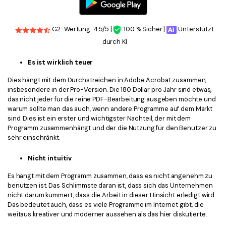
G2-Wertung: 4.5/5 |
100 % Sicher |
Unterstützt
durch KI
Es ist wirklich teuer
Dies hängt mit dem Durchstreichen in Adobe Acrobat zusammen,
insbesondere in der Pro-Version. Die 180 Dollar pro Jahr sind etwas,
das nicht jeder für die reine PDF-Bearbeitung ausgeben möchte und
warum sollte man das auch, wenn andere Programme auf dem Markt
sind. Dies ist ein erster und wichtigster Nachteil, der mit dem
Programm zusammenhängt und der die Nutzung für den Benutzer zu
sehr einschränkt.
Nicht intuitiv
Es hängt mit dem Programm zusammen, dass es nicht angenehm zu
benutzen ist. Das Schlimmste daran ist, dass sich das Unternehmen
nicht darum kümmert, dass die Arbeit in dieser Hinsicht erledigt wird.
Das bedeutet auch, dass es viele Programme im Internet gibt, die
weitaus kreativer und moderner aussehen als das hier diskutierte.