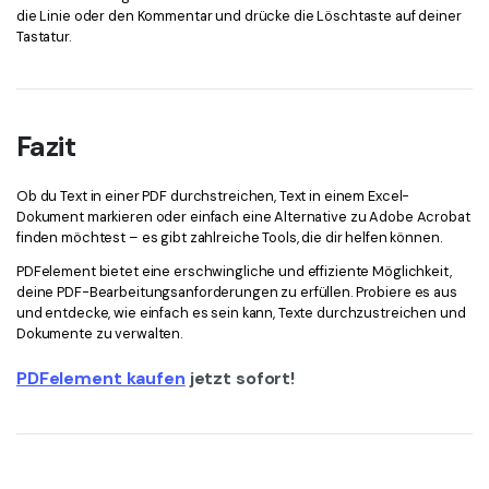
die Linie oder den Kommentar und drücke die Löschtaste auf deiner
Tastatur.
Fazit
Ob du Text in einer PDF durchstreichen, Text in einem Excel-
Dokument markieren oder einfach eine Alternative zu Adobe Acrobat
finden möchtest – es gibt zahlreiche Tools, die dir helfen können.
PDFelement bietet eine erschwingliche und effiziente Möglichkeit,
deine PDF-Bearbeitungsanforderungen zu erfüllen. Probiere es aus
und entdecke, wie einfach es sein kann, Texte durchzustreichen und
Dokumente zu verwalten.
PDFelement kaufen
jetzt sofort!