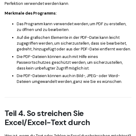
Perfektion verwendet werden kann.
Merkmale des Programms:
Das Programm kann verwendet werden, um PDF zu erstellen,
zu öffnen und zu bearbeiten.
Auf die grafischen Elemente in der PDF-Datei kann leicht
zugegriffen werden, um sicherzustellen, dass sie bearbeitet,
gedreht, hinzugefügt oder aus der PDF-Datei entfernt werden.
Die PDF-Dateien können auch mit Hilfe eines
Passwortschutzes geschützt werden, um sicherzustellen,
dass kein unbefugter Zugriff möglich ist.
Die PDF-Dateien können auch in Bild-, JPEG- oder Word-
Dateien umgewandelt werden, ganz wie Sie es wünschen.
Teil 4. So streichen Sie
Excel/Excel-Text durch
Was ist, wenn du Text oder Zahlen in Excel durchstreichen möchtest?