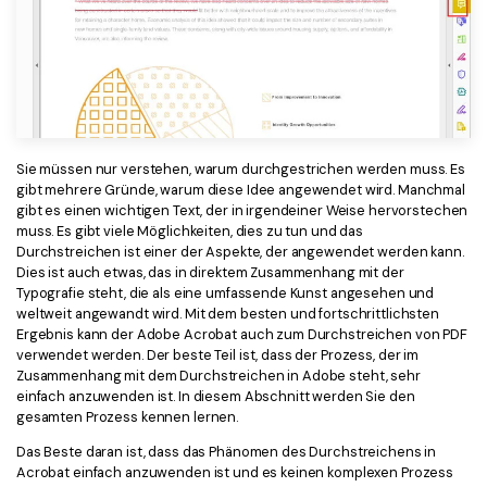
Sie müssen nur verstehen, warum durchgestrichen werden muss. Es
gibt mehrere Gründe, warum diese Idee angewendet wird. Manchmal
gibt es einen wichtigen Text, der in irgendeiner Weise hervorstechen
muss. Es gibt viele Möglichkeiten, dies zu tun und das
Durchstreichen ist einer der Aspekte, der angewendet werden kann.
Dies ist auch etwas, das in direktem Zusammenhang mit der
Typografie steht, die als eine umfassende Kunst angesehen und
weltweit angewandt wird. Mit dem besten und fortschrittlichsten
Ergebnis kann der Adobe Acrobat auch zum Durchstreichen von PDF
verwendet werden. Der beste Teil ist, dass der Prozess, der im
Zusammenhang mit dem Durchstreichen in Adobe steht, sehr
einfach anzuwenden ist. In diesem Abschnitt werden Sie den
gesamten Prozess kennen lernen.
Das Beste daran ist, dass das Phänomen des Durchstreichens in
Acrobat einfach anzuwenden ist und es keinen komplexen Prozess