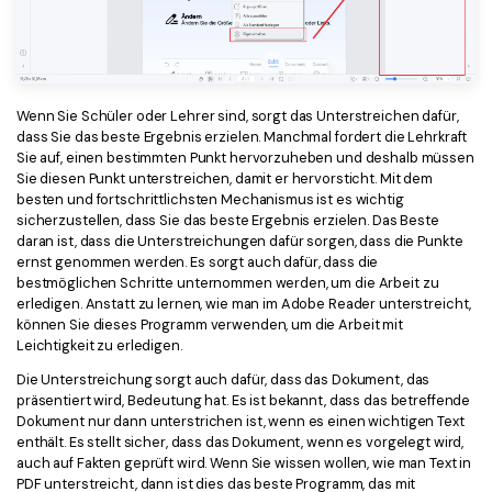
Wenn Sie Schüler oder Lehrer sind, sorgt das Unterstreichen dafür,
dass Sie das beste Ergebnis erzielen. Manchmal fordert die Lehrkraft
Sie auf, einen bestimmten Punkt hervorzuheben und deshalb müssen
Sie diesen Punkt unterstreichen, damit er hervorsticht. Mit dem
besten und fortschrittlichsten Mechanismus ist es wichtig
sicherzustellen, dass Sie das beste Ergebnis erzielen. Das Beste
daran ist, dass die Unterstreichungen dafür sorgen, dass die Punkte
ernst genommen werden. Es sorgt auch dafür, dass die
bestmöglichen Schritte unternommen werden, um die Arbeit zu
erledigen. Anstatt zu lernen, wie man im Adobe Reader unterstreicht,
können Sie dieses Programm verwenden, um die Arbeit mit
Leichtigkeit zu erledigen.
Die Unterstreichung sorgt auch dafür, dass das Dokument, das
präsentiert wird, Bedeutung hat. Es ist bekannt, dass das betreffende
Dokument nur dann unterstrichen ist, wenn es einen wichtigen Text
enthält. Es stellt sicher, dass das Dokument, wenn es vorgelegt wird,
auch auf Fakten geprüft wird. Wenn Sie wissen wollen, wie man Text in
PDF unterstreicht, dann ist dies das beste Programm, das mit