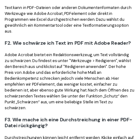
Text kann in PDF-Dateien oder anderen Dokumentenformaten durch
Werkzeuge wie Adobe Acrobat, PDFelement oder direkt in
Programmen wie Excel durchgestrichen werden. Dazu wählst du
gewöhnlich ein Kommentartool oder eine Textformatierungsoption
aus.
F2. Wie schwärze ich Text im PDF mit Adobe Reader?
Adobe Acrobat bietet ein Redaktionswerkzeug, um Text vollständig
zu schwärzen. Du findest es unter "Werkzeuge > Redigieren", wählst
den Bereich aus und klickst auf "Redigieren anwenden". Der hohe
Preis von Adobe und das erforderliche hohe Maß an
Bedienkompetenz schrecken jedoch viele Menschen ab. Hier
empfehlen wir PDFelement, das weniger kostet, einfacher zu
bedienen ist, aber ebenso gute Wirkung hat. Nach dem Öffnen des zu
schwärzenden Textes wählen Sie unter der Funktion „Schutz“ den
Punkt „Schwärzen“ aus, um eine beliebige Stelle im Text zu
schwärzen.
F3. Wie mache ich eine Durchstreichung in einer PDF-
Datei rückgängig?
Durchstreichungen können leicht entfernt werden. Klicke einfach auf