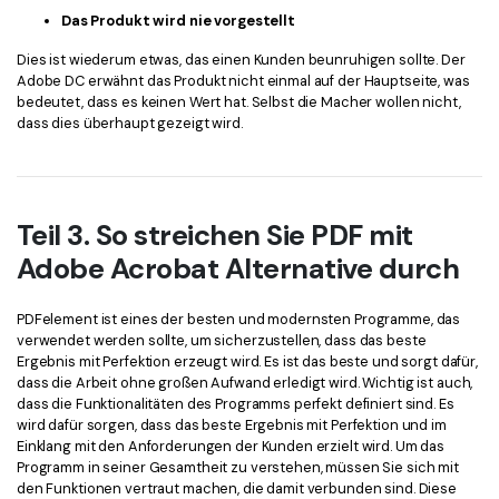
Das Produkt wird nie vorgestellt
Dies ist wiederum etwas, das einen Kunden beunruhigen sollte. Der
Adobe DC erwähnt das Produkt nicht einmal auf der Hauptseite, was
bedeutet, dass es keinen Wert hat. Selbst die Macher wollen nicht,
dass dies überhaupt gezeigt wird.
Teil 3. So streichen Sie PDF mit
Adobe Acrobat Alternative durch
PDFelement ist eines der besten und modernsten Programme, das
verwendet werden sollte, um sicherzustellen, dass das beste
Ergebnis mit Perfektion erzeugt wird. Es ist das beste und sorgt dafür,
dass die Arbeit ohne großen Aufwand erledigt wird. Wichtig ist auch,
dass die Funktionalitäten des Programms perfekt definiert sind. Es
wird dafür sorgen, dass das beste Ergebnis mit Perfektion und im
Einklang mit den Anforderungen der Kunden erzielt wird. Um das
Programm in seiner Gesamtheit zu verstehen, müssen Sie sich mit
den Funktionen vertraut machen, die damit verbunden sind. Diese