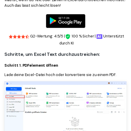
Auch das lässt sich leicht lösen!
G2-Wertung: 4.5/5 |
100 % Sicher |
Unterstützt
durch KI
Schritte, um Excel Text durchzustreichen:
Schritt 1. PDFelement öffnen
Lade deine Excel-Datei hoch oder konvertiere sie zu einem PDF.