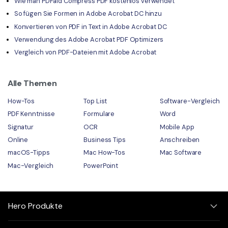
Wie man PDFaid Compress PDF kostenlos verwendet
So fügen Sie Formen in Adobe Acrobat DC hinzu
Konvertieren von PDF in Text in Adobe Acrobat DC
Verwendung des Adobe Acrobat PDF Optimizers
Vergleich von PDF-Dateien mit Adobe Acrobat
Alle Themen
How-Tos
Top List
Software-Vergleich
PDF Kenntnisse
Formulare
Word
Signatur
OCR
Mobile App
Online
Business Tips
Anschreiben
macOS-Tipps
Mac How-Tos
Mac Software
Mac-Vergleich
PowerPoint
Hero Produkte