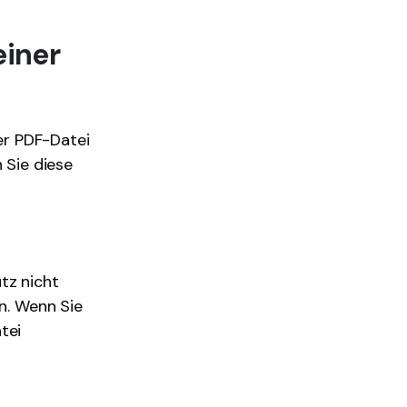
einer
er PDF-Datei
 Sie diese
tz nicht
en. Wenn Sie
tei