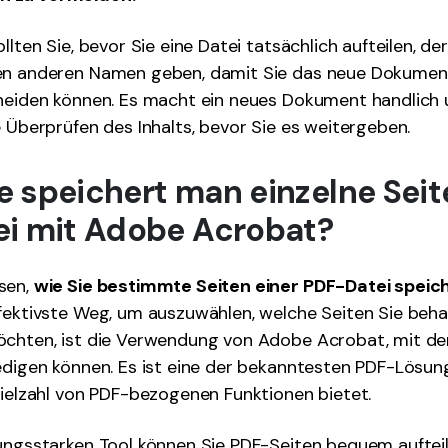
llten Sie, bevor Sie eine Datei tatsächlich aufteilen, d
en anderen Namen geben, damit Sie das neue Dokumen
cheiden können. Es macht ein neues Dokument handlich 
e Überprüfen des Inhalts, bevor Sie es weitergeben.
ie speichert man einzelne Seit
i mit Adobe Acrobat?
sen,
wie Sie bestimmte Seiten einer PDF-Datei spei
fektivste Weg, um auszuwählen, welche Seiten Sie beh
öchten, ist die Verwendung von Adobe Acrobat, mit dem
ledigen können. Es ist eine der bekanntesten PDF-Lösu
Vielzahl von PDF-bezogenen Funktionen bietet.
ungsstarken Tool können Sie PDF-Seiten bequem aufteil