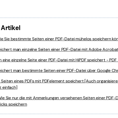
 Artikel
wie Sie bestimmte Seiten einer PDF-Datei mühelos speichern kö
ichert man einzelne Seiten einer PDF-Datei mit Adobe Acroba
 eine einzelne Seite einer PDF-Datei mit HiPDF speichert - PDF 
eichert man bestimmte Seiten einer PDF-Datei über Google C
Seiten eines PDFs mit PDFelement speichert [Auch organisieren, 
 einfach]
ie Sie nur die mit Anmerkungen versehenen Seiten einer PDF-D
licks speichern