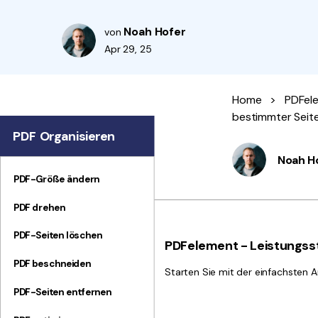
Noah Hofer
von
Apr 29, 25
Home
>
PDFel
bestimmter Seite
PDF Organisieren
Noah H
PDF-Größe ändern
PDF drehen
PDF-Seiten löschen
PDFelement - Leistungsst
PDF beschneiden
Starten Sie mit der einfachsten A
PDF-Seiten entfernen