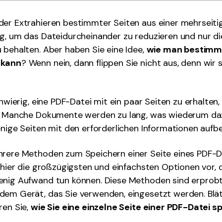
der Extrahieren bestimmter Seiten aus einer mehrseiti
g, um das Dateidurcheinander zu reduzieren und nur d
 behalten. Aber haben Sie eine Idee,
wie man bestimmt
 kann
? Wenn nein, dann flippen Sie nicht aus, denn wir s
chwierig, eine PDF-Datei mit ein paar Seiten zu erhalten, 
d. Manche Dokumente werden zu lang, was wiederum daz
enige Seiten mit den erforderlichen Informationen auf
hrere Methoden zum Speichern einer Seite eines PDF-
n hier die großzügigsten und einfachsten Optionen vor, 
enig Aufwand tun können. Diese Methoden sind erprob
em Gerät, das Sie verwenden, eingesetzt werden. Blät
ren Sie,
wie Sie eine einzelne Seite einer PDF-Datei s