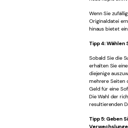
Wenn Sie zufälli
Originaldatei er
hinaus bietet ei
Tipp 4: Wählen 
Sobald Sie die 
erhalten Sie ein
diejenige auszuw
mehrere Seiten o
Geld für eine So
Die Wahl der ric
resultierenden D
Tipp 5: Geben 
Verwechslungen