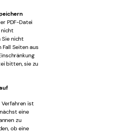
speichern
hrer PDF-Datei
 nicht
 Sie nicht
 Fall Seiten aus
Einschränkung
i bitten, sie zu
auf
 Verfahren ist
unächst eine
Pannen zu
den, ob eine