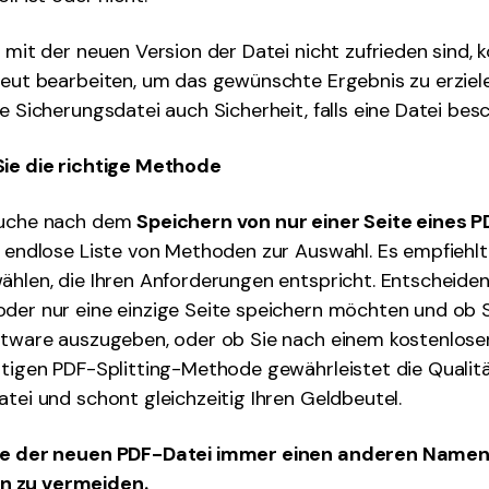
g mit der neuen Version der Datei nicht zufrieden sind, 
neut bearbeiten, um das gewünschte Ergebnis zu erziel
ne Sicherungsdatei auch Sicherheit, falls eine Datei bes
Sie die richtige Methode
Suche nach dem
Speichern von nur einer Seite eines P
e endlose Liste von Methoden zur Auswahl. Es empfiehlt
ählen, die Ihren Anforderungen entspricht. Entscheiden 
der nur eine einzige Seite speichern möchten und ob Si
ftware auszugeben, oder ob Sie nach einem kostenlose
htigen PDF-Splitting-Methode gewährleistet die Qualit
atei und schont gleichzeitig Ihren Geldbeutel.
Sie der neuen PDF-Datei immer einen anderen Namen
 zu vermeiden.