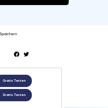
den Sie die leistungsstärksten und einfachsten PDF-
ols herunter.
 Speichern
Gratis Testen
Gratis Testen