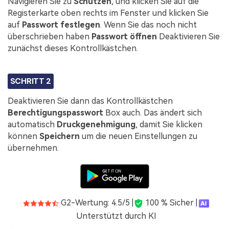
Navigieren Sie zu
Schützen
, und klicken Sie auf die
Registerkarte oben rechts im Fenster und klicken Sie
auf
Passwort festlegen
. Wenn Sie das noch nicht
überschrieben haben
Passwort öffnen
Deaktivieren Sie
zunächst dieses Kontrollkästchen.
SCHRITT 2
Deaktivieren Sie dann das Kontrollkästchen
Berechtigungspasswort
Box auch. Das ändert sich
automatisch
Druckgenehmigung
, damit Sie klicken
können
Speichern
um die neuen Einstellungen zu
übernehmen.
G2-Wertung: 4.5/5 |
100 % Sicher |
Unterstützt durch KI