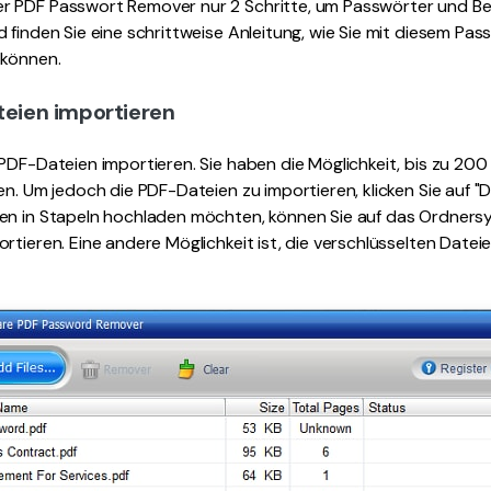
r PDF Passwort Remover nur 2 Schritte, um Passwörter und B
 finden Sie eine schrittweise Anleitung, wie Sie mit diesem P
 können.
teien importieren
PDF-Dateien importieren. Sie haben die Möglichkeit, bis zu 20
en. Um jedoch die PDF-Dateien zu importieren, klicken Sie auf "D
en in Stapeln hochladen möchten, können Sie auf das Ordnersym
rtieren. Eine andere Möglichkeit ist, die verschlüsselten Date