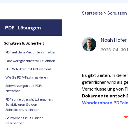
Startseite
>
Schützen 
PDF-Lösungen
Noah Hofer
Schützen & Sicherheit
2025-04-30 16
PDF auf dem Mac unterschreiben
Passwortgeschützte PDF öffnen
PDF Schützen mit PDFelement
Es gibt Zeiten, in den
Wie Sie PDF-Text maskieren
gefährlicher wird als 
Schwärzungen aus PDFs
Verschlüsselung von P
entfernen
Dokumente entschl
PDF schreibgeschützt machen:
Wondershare PDFele
So aktivieren Sie den
Schreibschutz einfach
So machen Sie PDF nicht
bearbeitbar