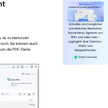
nt
Schnelles, erschwingliches
und einfaches Bearbeiten,
Konvertieren, Signieren von
PDFs und vieles mehr -
, es zu benutzen.
zugänglich über Desktop-,
 hoch. Sie können auch
Mobil- und
, um die PDF-Datei
Webplattformen.
Sicherer Download