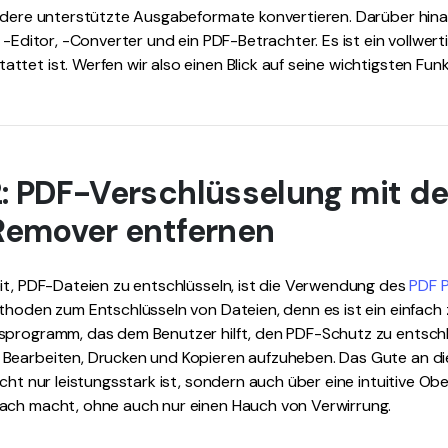
andere unterstützte Ausgabeformate konvertieren. Darüber hina
 -Editor, -Converter und ein PDF-Betrachter. Es ist ein vollwerti
tet ist. Werfen wir also einen Blick auf seine wichtigsten Fun
: PDF-Verschlüsselung mit d
Remover entfernen
it, PDF-Dateien zu entschlüsseln, ist die Verwendung des
PDF 
ethoden zum Entschlüsseln von Dateien, denn es ist ein einfac
sprogramm, das dem Benutzer hilft, den PDF-Schutz zu entschl
 Bearbeiten, Drucken und Kopieren aufzuheben. Das Gute an 
cht nur leistungsstark ist, sondern auch über eine intuitive Obe
ach macht, ohne auch nur einen Hauch von Verwirrung.