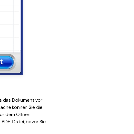
ss das Dokument vor
fläche können Sie die
vor dem Öffnen
e PDF-Datei, bevor Sie