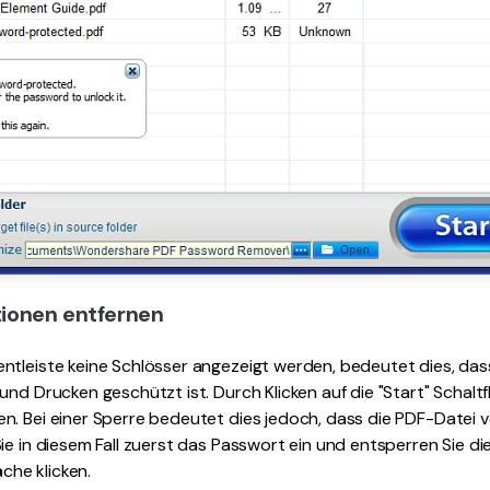
ktionen entfernen
ntleiste keine Schlösser angezeigt werden, bedeutet dies, da
und Drucken geschützt ist. Durch Klicken auf die "Start" Schalt
n. Bei einer Sperre bedeutet dies jedoch, dass die PDF-Datei 
ie in diesem Fall zuerst das Passwort ein und entsperren Sie di
äche klicken.