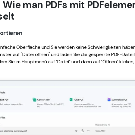
: Wie man PDFs mit PDFeleme
selt
portieren
infache Oberfläche und Sie werden keine Schwierigkeiten haben
nster auf "Datei öffnen" und laden Sie die gesperrte PDF-Datei
em Sie im Hauptmenü auf "Datei" und dann auf "Öffnen" klicken