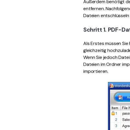
Außerdem benötigt de
entfernen. Nachfolgend
Dateien entschlüsseln
Schritt 1. PDF-Da
Als Erstes müssen Sie 
gleichzeitig hochzulad
Wenn Sie jedoch Datei
Dateien im Ordner impo
importieren.