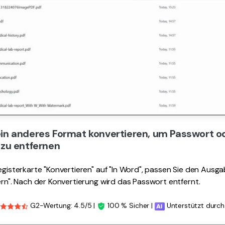
 ein anderes Format konvertieren, um Passwort o
zu entfernen
Registerkarte "Konvertieren" auf "In Word", passen Sie den Aus
hern". Nach der Konvertierung wird das Passwort entfernt.
G2-Wertung: 4.5/5 |
100 % Sicher |
Unterstützt durch