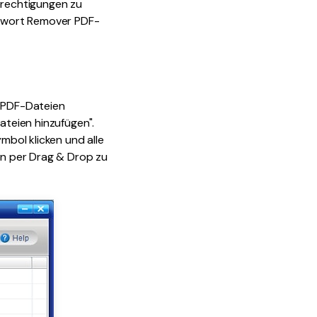
erechtigungen zu
asswort Remover PDF-
0 PDF-Dateien
ateien hinzufügen".
bol klicken und alle
ien per Drag & Drop zu