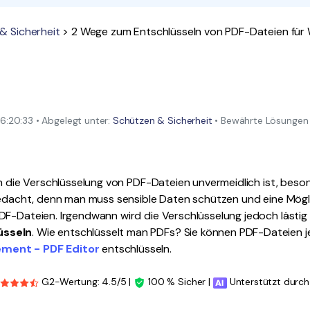
Alle Produkte ansehen
La
Alle PDF-Funktionen
& Sicherheit
> 2 Wege zum Entschlüsseln von PDF-Dateien für
To
:20:33 • Abgelegt unter:
Schützen & Sicherheit
• Bewährte Lösungen
en die Verschlüsselung von PDF-Dateien unvermeidlich ist, beson
gedacht, denn man muss sensible Daten schützen und eine Mögli
DF-Dateien. Irgendwann wird die Verschlüsselung jedoch lästi
üsseln
. Wie entschlüsselt man PDFs? Sie können PDF-Dateien j
ment - PDF Editor
entschlüsseln.
G2-Wertung: 4.5/5 |
100 % Sicher |
Unterstützt durch