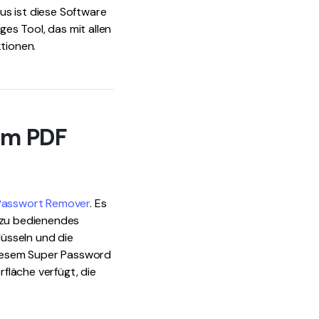
us ist diese Software
ges Tool, das mit allen
ktionen.
em PDF
Passwort Remover
. Es
h zu bedienendes
üsseln und die
diesem Super Password
rfläche verfügt, die