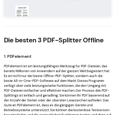
Die besten 3 PDF-Splitter Offline
1. PDFelement
PDFelement ist ein leistungsfähiges Werkzeug für PDF-Dateien, das
bereits Millionen von Anwendern auf der ganzen Welt begeistert hat.
Es ist nicht nur der beste Offline-PDF-Splitter, sondern auch die
beste All-in-One-PDF-Software auf dem Markt. Dieses Programm
verfügt über viele leistungsstarke Funktionen, die den Umgang mit
PDF-Dateien einfacher und effektiver machen. Der Prozess des PDF-
Splittings ist einfach und geradlinig. Sie können Ihr PDF basierend auf
der Anzahl der Seiten oder der obersten Lesezeichen aufteilen. Das
Gute an PDFelement ist, dass es die gängigen Geräte und
Betriebssysteme unterstützt. Sie können die kostenlose Testversion
herunterladen und die erstaunlichen Funktionen testen und dann auf