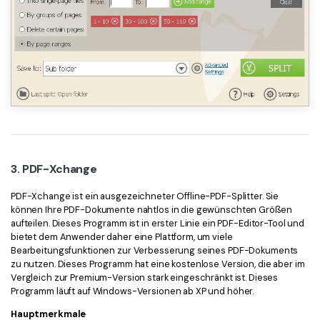
3. PDF-Xchange
PDF-Xchange ist ein ausgezeichneter Offline-PDF-Splitter. Sie
können Ihre PDF-Dokumente nahtlos in die gewünschten Größen
aufteilen. Dieses Programm ist in erster Linie ein PDF-Editor-Tool und
bietet dem Anwender daher eine Plattform, um viele
Bearbeitungsfunktionen zur Verbesserung seines PDF-Dokuments
zu nutzen. Dieses Programm hat eine kostenlose Version, die aber im
Vergleich zur Premium-Version stark eingeschränkt ist. Dieses
Programm läuft auf Windows-Versionen ab XP und höher.
Hauptmerkmale