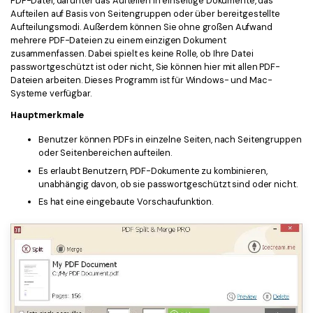
PDF-Datei, darunter das Aufteilen in einseitige Dokumente, das
Aufteilen auf Basis von Seitengruppen oder über bereitgestellte
Aufteilungsmodi. Außerdem können Sie ohne großen Aufwand
mehrere PDF-Dateien zu einem einzigen Dokument
zusammenfassen. Dabei spielt es keine Rolle, ob Ihre Datei
passwortgeschützt ist oder nicht, Sie können hier mit allen PDF-
Dateien arbeiten. Dieses Programm ist für Windows- und Mac-
Systeme verfügbar.
Hauptmerkmale
Benutzer können PDFs in einzelne Seiten, nach Seitengruppen
oder Seitenbereichen aufteilen.
Es erlaubt Benutzern, PDF-Dokumente zu kombinieren,
unabhängig davon, ob sie passwortgeschützt sind oder nicht.
Es hat eine eingebaute Vorschaufunktion.