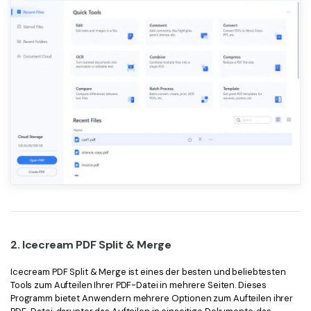
2. Icecream PDF Split & Merge
Icecream PDF Split & Merge ist eines der besten und beliebtesten
Tools zum Aufteilen Ihrer PDF-Datei in mehrere Seiten. Dieses
Programm bietet Anwendern mehrere Optionen zum Aufteilen ihrer