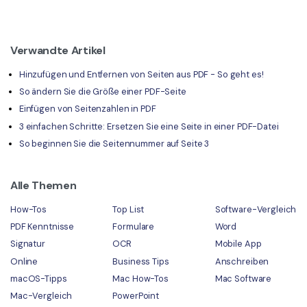
Verwandte Artikel
Hinzufügen und Entfernen von Seiten aus PDF - So geht es!
So ändern Sie die Größe einer PDF-Seite
Einfügen von Seitenzahlen in PDF
3 einfachen Schritte: Ersetzen Sie eine Seite in einer PDF-Datei
So beginnen Sie die Seitennummer auf Seite 3
Alle Themen
How-Tos
Top List
Software-Vergleich
PDF Kenntnisse
Formulare
Word
Signatur
OCR
Mobile App
Online
Business Tips
Anschreiben
macOS-Tipps
Mac How-Tos
Mac Software
Mac-Vergleich
PowerPoint