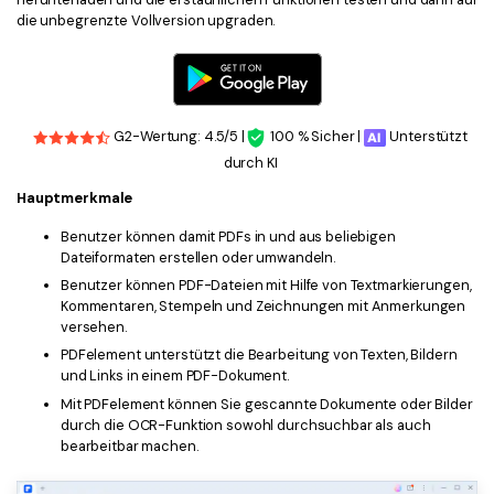
die unbegrenzte Vollversion upgraden.
G2-Wertung: 4.5/5 |
100 % Sicher |
Unterstützt
durch KI
Hauptmerkmale
Benutzer können damit PDFs in und aus beliebigen
Dateiformaten erstellen oder umwandeln.
Benutzer können PDF-Dateien mit Hilfe von Textmarkierungen,
Kommentaren, Stempeln und Zeichnungen mit Anmerkungen
versehen.
PDFelement unterstützt die Bearbeitung von Texten, Bildern
und Links in einem PDF-Dokument.
Mit PDFelement können Sie gescannte Dokumente oder Bilder
durch die OCR-Funktion sowohl durchsuchbar als auch
bearbeitbar machen.