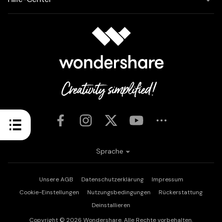
Sprache
Unsere AGB
Datenschutzerklärung
Impressum
Cookie-Einstellungen
Nutzungsbedingungen
Rückerstattung
Deinstallieren
Copyright © 2026
Wondershare. Alle Rechte vorbehalten.