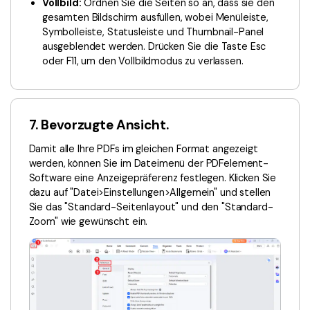
Vollbild:
Ordnen Sie die Seiten so an, dass sie den
gesamten Bildschirm ausfüllen, wobei Menüleiste,
Symbolleiste, Statusleiste und Thumbnail-Panel
ausgeblendet werden. Drücken Sie die Taste Esc
oder F11, um den Vollbildmodus zu verlassen.
7. Bevorzugte Ansicht.
Damit alle Ihre PDFs im gleichen Format angezeigt
werden, können Sie im Dateimenü der PDFelement-
Software eine Anzeigepräferenz festlegen. Klicken Sie
dazu auf "Datei>Einstellungen>Allgemein" und stellen
Sie das "Standard-Seitenlayout" und den "Standard-
Zoom" wie gewünscht ein.