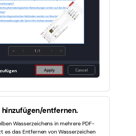
nzufügen
l hinzufügen/entfernen.
elben Wasserzeichens in mehrere PDF-
t es das Entfernen von Wasserzeichen