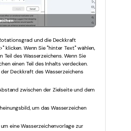
eichen
 Rotationsgrad und die Deckkraft
>" klicken. Wenn Sie "hinter Text" wählen,
en Teil des Wasserzeichens. Wenn Sie
hen einen Teil des Inhalts verdecken.
g der Deckkraft des Wasserzeichens
 Abstand zwischen der Zielseite und dem
cheinungsbild, um das Wasserzeichen
e, um eine Wasserzeichenvorlage zur