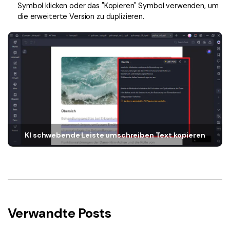
Symbol klicken oder das "Kopieren" Symbol verwenden, um
die erweiterte Version zu duplizieren.
KI schwebende Leiste umschreiben Text kopieren
Verwandte Posts