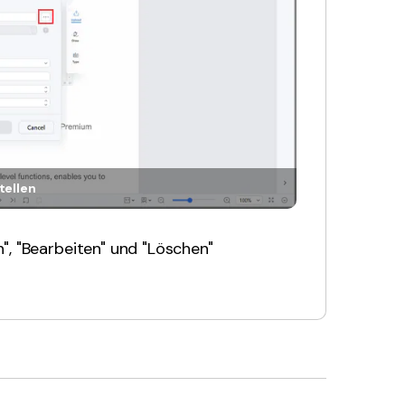
tellen
", "Bearbeiten" und "Löschen"