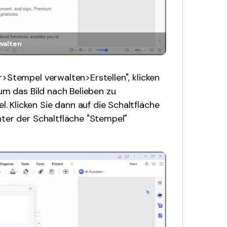
walten
r>Stempel verwalten>Erstellen", klicken
 um das Bild nach Belieben zu
 Klicken Sie dann auf die Schaltfläche
nter der Schaltfläche "Stempel"