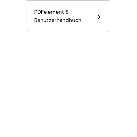
PDF KI Tools
PDFelement 8
Benutzerhandbuch