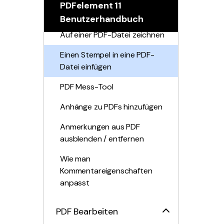
PDFelement 11
PDF-Datei markieren
Benutzerhandbuch
Auf einer PDF-Datei zeichnen
Einen Stempel in eine PDF-
Datei einfügen
PDF Mess-Tool
Anhänge zu PDFs hinzufügen
Anmerkungen aus PDF
ausblenden / entfernen
Wie man
Kommentareigenschaften
anpasst
PDF Bearbeiten