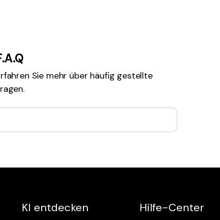
F.A.Q
rfahren Sie mehr über häufig gestellte
ragen.
KI entdecken
Hilfe-Center