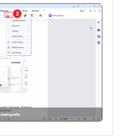
 stempeln