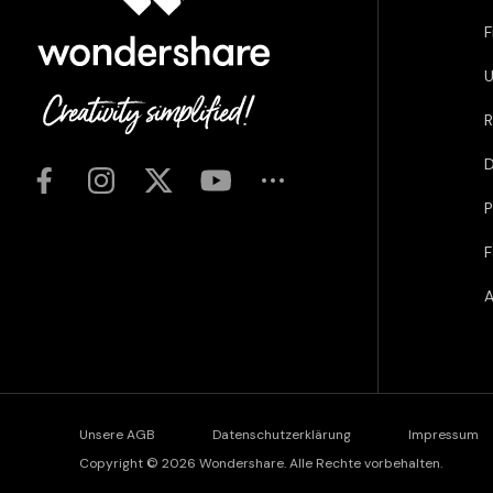
F
U
R
D
P
F
A
Unsere AGB
Datenschutzerklärung
Impressum
Copyright © 2026
Wondershare. Alle Rechte vorbehalten.