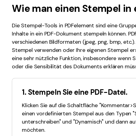
Alle Produkte ansehen
Wie man einen Stempel in 
La
Alle PDF-Funktionen
To
Die Stempel-Tools in PDFelement sind eine Gruppe
Inhalte in ein PDF-Dokument stempeln können. PD
verschiedenen Bildformaten (jpeg, png, bmp, etc.)
Stempel verwenden oder Ihre eigenen Stempel ers
eine sehr nützliche Funktion, insbesondere wenn
oder die Sensibilität des Dokuments erklären müs
1. Stempeln Sie eine PDF-Datei.
Klicken Sie auf die Schaltfläche "Kommentar>S
einen vordefinierten Stempel aus den Typen "S
unterschreiben" und "Dynamisch" und dann auf d
möchten.