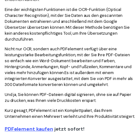
Eine der wichtigsten Funktionen ist die OCR-Funktion (Optical
Character Recognition), mit der Sie Daten aus den gescannten
Dokumenten extrahieren und anschließend mit dem Google
Übersetzer übersetzen können. Mit dieser Methode benötigen Sie
kein anderes kostenpflichtiges Tool, um Ihre Übersetzungen
durchzuführen.
Nicht nur OCR, sondern auch PDFelement verfügt über eine
leistungsstarke Bearbeitungsfunktion, mit der Sie Ihre PDF-Dateien
so einfach wie ein Word-Dokument bearbeiten und Farben,
Hintergründe, Anmerkungen, Kopf- und Fußzeilen, Kommentare und
vieles mehr hinzufügen können.Es ist außerdem mit einem
integrierten Konverter ausgestattet, mit dem Sie von PDF in mehr als
300 Dateiformate konvertieren können und umgekehrt.
Und ja, Sie können PDF-Dateien digital signieren, ohne sie auf Papier
zu drucken, was Ihnen viele Druckkosten erspart.
Kurz gesagt, PDFelement ist ein Komplettpaket, das Ihrem
Unternehmen einen Mehrwert verleiht und Ihre Produktivität steigert.
PDFelement kaufen
jetzt sofort!