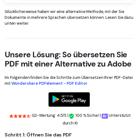
Glücklicherweise haben wir eine alternative Methode, mit der Sie
Dokumente in mehrere Sprachen übersetzen können. Lesen Sie dazu
unten weiter.
Unsere Lösung: So übersetzen Sie
PDF mit einer Alternative zu Adobe
Im Folgenden finden Sie die Schritte zum Übersetzen Ihrer PDF-Datei
mit
Wondershare PDFelement - PDF Editor
.
G2-Wertung: 4.5/5 |
100 % Sicher |
Unterstützt
durch KI
Schritt 1: Öffnen Sie das PDF