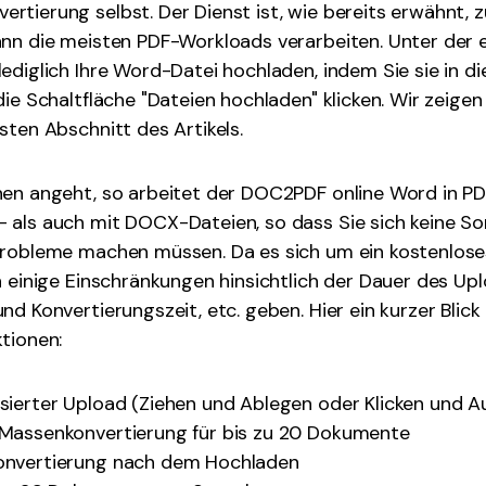
tierung selbst. Der Dienst ist, wie bereits erwähnt, 
ann die meisten PDF-Workloads verarbeiten. Unter der
ediglich Ihre Word-Datei hochladen, indem Sie sie in d
die Schaltfläche "Dateien hochladen" klicken. Wir zeigen
sten Abschnitt des Artikels.
nen angeht, so arbeitet der DOC2PDF online Word in P
 als auch mit DOCX-Dateien, so dass Sie sich keine S
probleme machen müssen. Da es sich um ein kostenloses
h einige Einschränkungen hinsichtlich der Dauer des Upl
d Konvertierungszeit, etc. geben. Hier ein kurzer Blick 
tionen:
sierter Upload (Ziehen und Ablegen oder Klicken und A
Massenkonvertierung für bis zu 20 Dokumente
onvertierung nach dem Hochladen