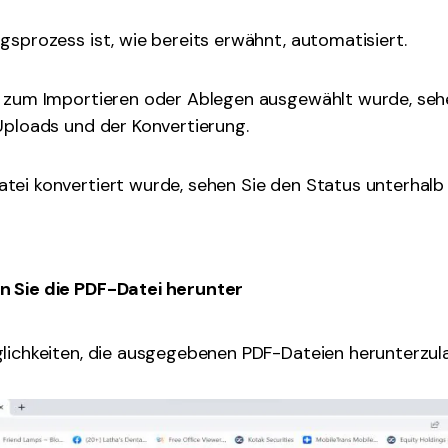
gsprozess ist, wie bereits erwähnt, automatisiert.
i zum Importieren oder Ablegen ausgewählt wurde, seh
Uploads und der Konvertierung.
tei konvertiert wurde, sehen Sie den Status unterhalb
 Sie die PDF-Datei herunter
glichkeiten, die ausgegebenen PDF-Dateien herunterzul