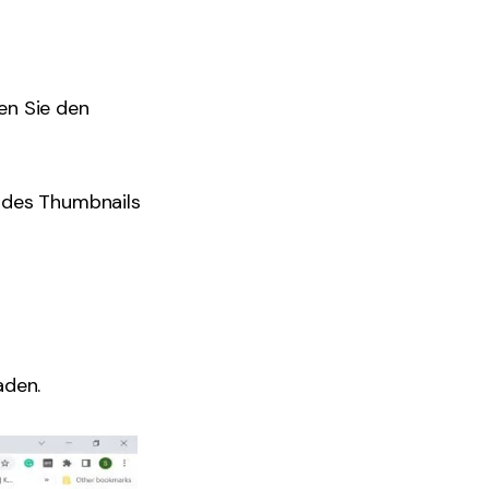
en Sie den
 des Thumbnails
aden.