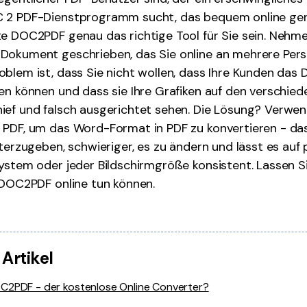
 2 PDF-Dienstprogramm sucht, das bequem online ge
e DOC2PDF genau das richtige Tool für Sie sein. Nehmen
Dokument geschrieben, das Sie online an mehrere Pers
blem ist, dass Sie nicht wollen, dass Ihre Kunden das
en können und dass sie Ihre Grafiken auf den verschie
ief und falsch ausgerichtet sehen. Die Lösung? Verwe
 PDF, um das Word-Format in PDF zu konvertieren - da
iterzugeben, schwieriger, es zu ändern und lässt es auf
ystem oder jeder Bildschirmgröße konsistent. Lassen S
 DOC2PDF online tun können.
 Artikel
C2PDF - der kostenlose Online Converter?