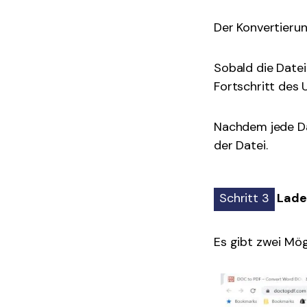
Der Konvertierun
Sobald die Date
Fortschritt des 
Nachdem jede Da
der Datei.
Schritt 3
Laden
Es gibt zwei Mö