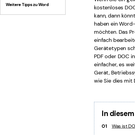
Weitere Tipps zu Word
kostenloses DOC
kann, dann könnt
haben ein Word-
möchten. Das Pro
einfach bearbeit
Gerätetypen sch
PDF oder DOC in
einfacher, es we
Gerät, Betriebss
wie Sie dies mit
In diesem
01
Was ist DO