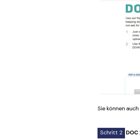
Sie können auch 
Schritt 2
DOC 2