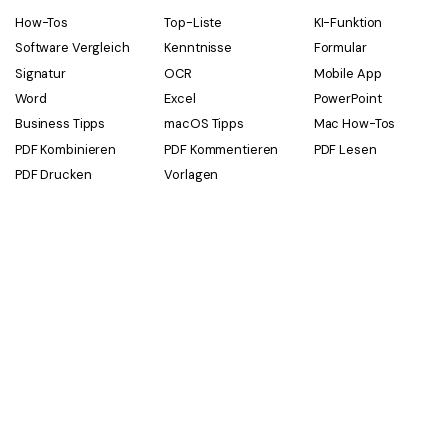
How-Tos
Top-Liste
KI-Funktion
Software Vergleich
Kenntnisse
Formular
Signatur
OCR
Mobile App
Word
Excel
PowerPoint
Business Tipps
macOS Tipps
Mac How-Tos
PDF Kombinieren
PDF Kommentieren
PDF Lesen
PDF Drucken
Vorlagen