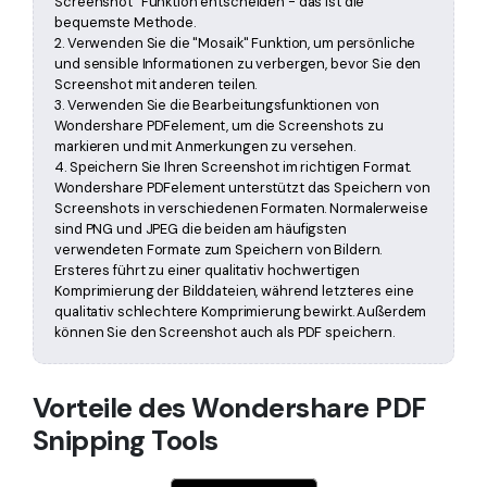
Screenshot" Funktion entscheiden - das ist die
bequemste Methode.
2. Verwenden Sie die "Mosaik" Funktion, um persönliche
und sensible Informationen zu verbergen, bevor Sie den
Screenshot mit anderen teilen.
3. Verwenden Sie die Bearbeitungsfunktionen von
Wondershare PDFelement, um die Screenshots zu
markieren und mit Anmerkungen zu versehen.
4. Speichern Sie Ihren Screenshot im richtigen Format.
Wondershare PDFelement unterstützt das Speichern von
Screenshots in verschiedenen Formaten. Normalerweise
sind PNG und JPEG die beiden am häufigsten
verwendeten Formate zum Speichern von Bildern.
Ersteres führt zu einer qualitativ hochwertigen
Komprimierung der Bilddateien, während letzteres eine
qualitativ schlechtere Komprimierung bewirkt. Außerdem
können Sie den Screenshot auch als PDF speichern.
Vorteile des Wondershare PDF
Snipping Tools