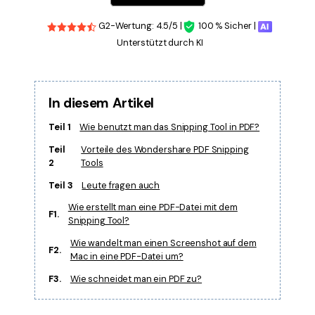
G2-Wertung: 4.5/5 |
100 % Sicher |
Unterstützt durch KI
In diesem Artikel
Teil 1
Wie benutzt man das Snipping Tool in PDF?
Teil
Vorteile des Wondershare PDF Snipping
2
Tools
Teil 3
Leute fragen auch
Wie erstellt man eine PDF-Datei mit dem
F1.
Snipping Tool?
Wie wandelt man einen Screenshot auf dem
F2.
Mac in eine PDF-Datei um?
F3.
Wie schneidet man ein PDF zu?