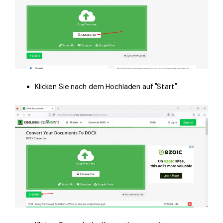
Klicken Sie nach dem Hochladen auf "Start".