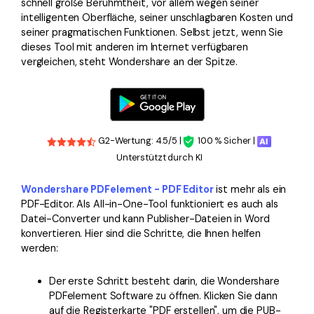
schnell große Berühmtheit, vor allem wegen seiner
intelligenten Oberfläche, seiner unschlagbaren Kosten und
seiner pragmatischen Funktionen. Selbst jetzt, wenn Sie
dieses Tool mit anderen im Internet verfügbaren
vergleichen, steht Wondershare an der Spitze.
G2-Wertung: 4.5/5 |
100 % Sicher |
Unterstützt durch KI
Wondershare PDFelement - PDF Editor
ist mehr als ein
PDF-Editor. Als All-in-One-Tool funktioniert es auch als
Datei-Converter und kann Publisher-Dateien in Word
konvertieren. Hier sind die Schritte, die Ihnen helfen
werden:
Der erste Schritt besteht darin, die Wondershare
PDFelement Software zu öffnen. Klicken Sie dann
auf die Registerkarte "PDF erstellen", um die PUB-