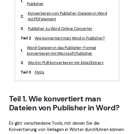
1.
Publisher
Konvertieren von Publisher-Dateien in Word
2.
mit PDFelement
3.
Publisher zu Word Online Converter
Teil 2
Wie konvertiert man Word in Publisher?
Word-Dateien in das Publisher-Format
1.
konvertieren mit Microsoft Publisher
2.
Word in PUB konvertieren mit Able2Extract
Teil 3
FAQs
Teil 1. Wie konvertiert man
Dateien von Publisher in Word?
Es gibt verschiedene Tools, mit denen Sie die
Konvertierung von Verlagen in Wörter durchführen können.