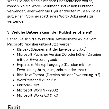
Wenn Sie also einen einfachen Brief schreiben wollen,
können Sie ein Word-Dokument und keinen Publisher
verwenden, aber wenn Sie Flyer entwerfen müssen, ist es
gut, einen Publisher statt eines Word-Dokuments zu
verwenden.
3.
Welche Dateien kann der Publisher öffnen?
Sehen Sie sich die folgenden Dateiformate an, die vom
Microsoft Publisher unterstützt werden:
Klartext (Dateien mit der Erweiterung .txt)
Microsoft Publisher Version 2.0 oder höher (Dateien
mit der Erweiterung .pub)
Hypertext Markup Language (Dateien mit der
Erweiterung .html, .htm, .mhtml oder .mht)
Rich Text Format (Dateien mit der Erweiterung .rtf)
WordPerfect 5.x und 6.x
Unicode-Text
Microsoft Word 97-2002
Microsoft Works 6.0 & 7.0
Fazit