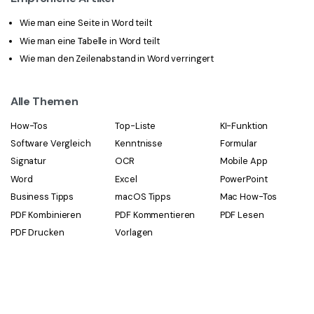
Wie man eine Seite in Word teilt
Wie man eine Tabelle in Word teilt
Wie man den Zeilenabstand in Word verringert
Alle Themen
How-Tos
Top-Liste
KI-Funktion
Software Vergleich
Kenntnisse
Formular
Signatur
OCR
Mobile App
Word
Excel
PowerPoint
Business Tipps
macOS Tipps
Mac How-Tos
PDF Kombinieren
PDF Kommentieren
PDF Lesen
PDF Drucken
Vorlagen